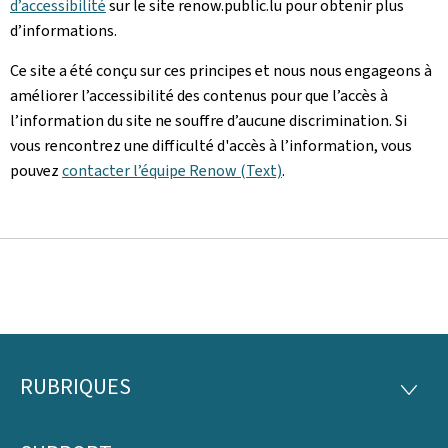
d’accessibilité
sur le site renow.public.lu pour obtenir plus
d’informations.
Ce site a été conçu sur ces principes et nous nous engageons à
améliorer l’accessibilité des contenus pour que l’accès à
l’information du site ne souffre d’aucune discrimination. Si
vous rencontrez une difficulté d'accès à l’information, vous
pouvez
contacter l’équipe Renow (Text)
.
RUBRIQUES
Pied
RUBRI
de