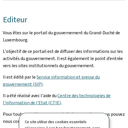
Editeur
Vous êtes sur le portail du gouvernement du Grand-Duché de
Luxembourg.
L'objectif de ce portail est de diffuser des informations sur les
activités du gouvernement. Il est également le point d’entrée
vers les sites institutionnels du gouvernement.
Il est édité par le
Service information et presse du
gouvernement (SIP)
.
Il a été réalisé avec l'aide du
Centre des technologies de
l'information de l'Etat (CTIE)
.
Pour toute question sur ce portail et son contenu, vous pouvez
nous contacter via notre
formulaire de contact
.
Ce site utilise des cookies essentiels