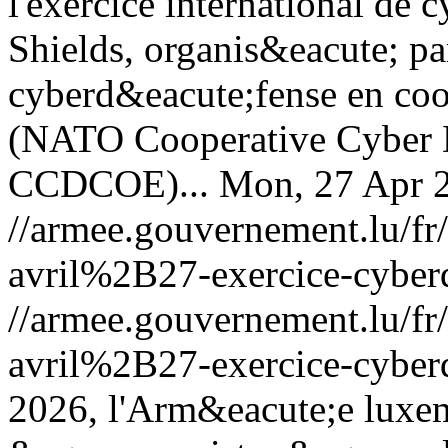
l'exercice international de
Shields, organis&eacute; par
cyberd&eacute;fense en co
(NATO Cooperative Cyber D
CCDCOE)...
Mon, 27 Apr 
//armee.gouvernement.lu/
avril%2B27-exercice-cyber
//armee.gouvernement.lu/
avril%2B27-exercice-cyber
2026, l'Arm&eacute;e luxem