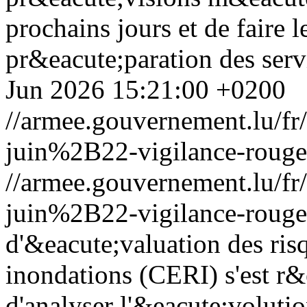
prochains jours et de faire l
pr&eacute;paration des serv
Jun 2026 15:21:00 +0200
//armee.gouvernement.lu/
juin%2B22-vigilance-rouge
//armee.gouvernement.lu/
juin%2B22-vigilance-rouge
d'&eacute;valuation des ris
inondations (CERI) s'est r&
d'analyser l'&eacute;volutio