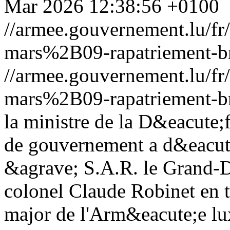
Mar 2026 12:38:56 +0100
//armee.gouvernement.lu/
mars%2B09-rapatriement-br
//armee.gouvernement.lu/
mars%2B09-rapatriement-br
la ministre de la D&eacute;
de gouvernement a d&eacut
&agrave; S.A.R. le Grand-D
colonel Claude Robinet en t
major de l'Arm&eacute;e l