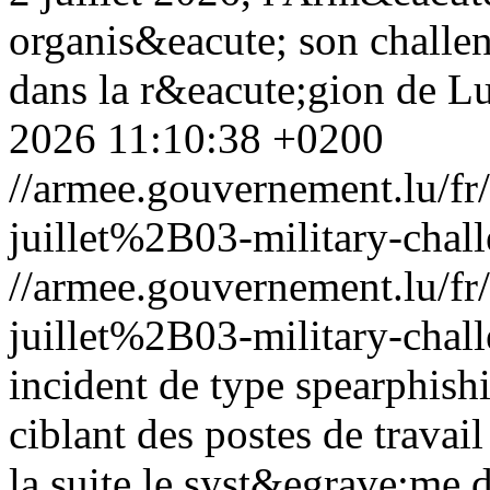
organis&eacute; son challen
dans la r&eacute;gion de L
2026 11:10:38 +0200
//armee.gouvernement.lu/
juillet%2B03-military-chal
//armee.gouvernement.lu/
juillet%2B03-military-chal
incident de type spearphis
ciblant des postes de travail
la suite le syst&egrave;me