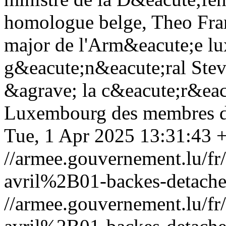
homologue belge, Theo Franc
major de l'Arm&eacute;e l
g&eacute;n&eacute;ral Steve
&agrave; la c&eacute;r&eac
Luxembourg des membres d
Tue, 1 Apr 2025 13:31:43 
//armee.gouvernement.lu/
avril%2B01-backes-detache
//armee.gouvernement.lu/