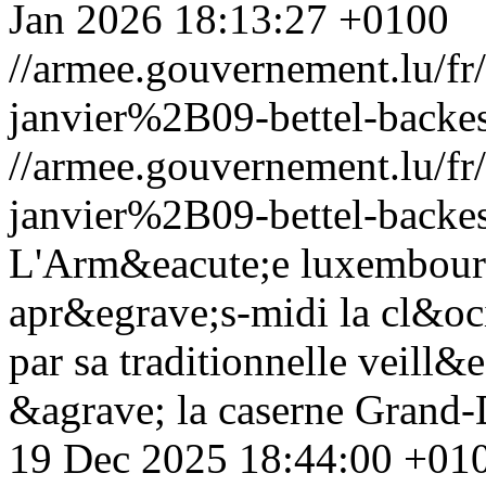
Jan 2026 18:13:27 +0100
//armee.gouvernement.lu/
janvier%2B09-bettel-backes
//armee.gouvernement.lu/
janvier%2B09-bettel-backes
L'Arm&eacute;e luxembourg
apr&egrave;s-midi la cl&oc
par sa traditionnelle veill
&agrave; la caserne Grand-
19 Dec 2025 18:44:00 +01