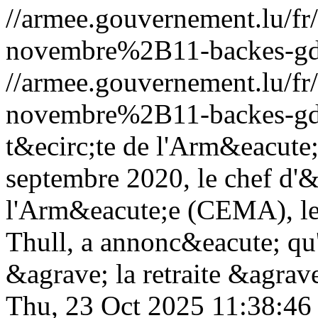
//armee.gouvernement.lu/
novembre%2B11-backes-gd
//armee.gouvernement.lu/
novembre%2B11-backes-gd
t&ecirc;te de l'Arm&eacute
septembre 2020, le chef d'&
l'Arm&eacute;e (CEMA), le
Thull, a annonc&eacute; qu'i
&agrave; la retraite &agrave
Thu, 23 Oct 2025 11:38:46