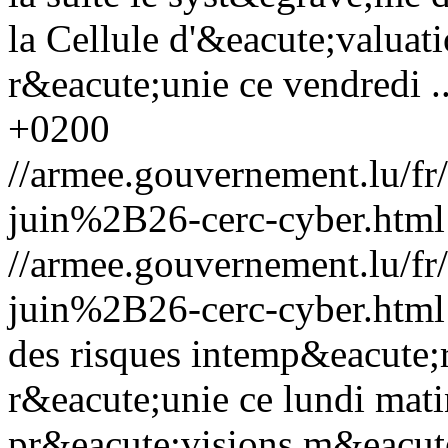
la Cellule d'&eacute;valuat
r&eacute;unie ce vendredi ..
+0200
//armee.gouvernement.lu/
juin%2B26-cerc-cyber.html
//armee.gouvernement.lu/
juin%2B26-cerc-cyber.html
des risques intemp&eacute;r
r&eacute;unie ce lundi mati
pr&eacute;visions m&eacute