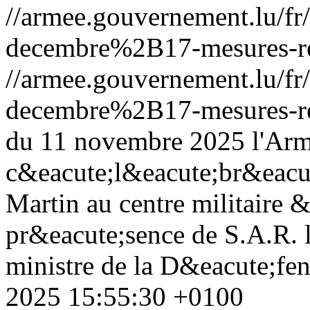
//armee.gouvernement.lu/
decembre%2B17-mesures-re
//armee.gouvernement.lu/
decembre%2B17-mesures-re
du 11 novembre 2025 l'Arm
c&eacute;l&eacute;br&eacute
Martin au centre militaire 
pr&eacute;sence de S.A.R. 
ministre de la D&eacute;fen
2025 15:55:30 +0100