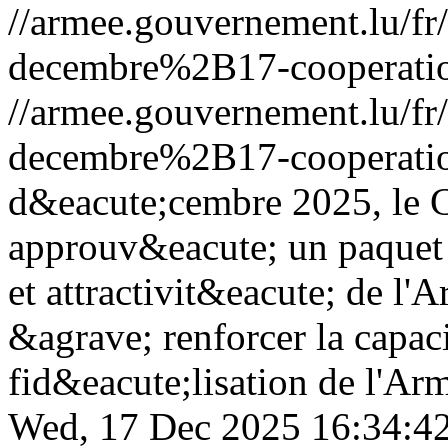
//armee.gouvernement.lu/
decembre%2B17-cooperatio
//armee.gouvernement.lu/
decembre%2B17-cooperatio
d&eacute;cembre 2025, le 
approuv&eacute; un paquet
et attractivit&eacute; de l
&agrave; renforcer la capac
fid&eacute;lisation de l'A
Wed, 17 Dec 2025 16:34:4