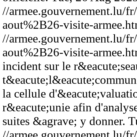
//armee.gouvernement.lu/
aout%2B26-visite-armee.ht
//armee.gouvernement.lu/
aout%2B26-visite-armee.ht
incident sur le r&eacute;sea
t&eacute;l&eacute;commun
la cellule d'&eacute;valuat
r&eacute;unie afin d'analyser
suites &agrave; y donner.
T
//armee.gouvernement.lu/