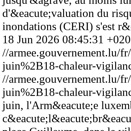
d'&eacute;valuation du risq
inondations (CERI) s'est r&e
18 Jun 2026 08:45:31 +02
//armee.gouvernement.lu/
juin%2B18-chaleur-vigilan
//armee.gouvernement.lu/
juin%2B18-chaleur-vigilan
juin, l'Arm&eacute;e luxem
c&eacute;l&eacute;br&eacute