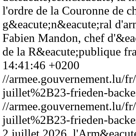
l'ordre de la Couronne de c
g&eacute;n&eacute;ral d'ar
Fabien Mandon, chef d'&eac
de la R&eacute;publique fra
14:41:46 +0200
//armee.gouvernement.lu/
juillet%2B23-frieden-backe
//armee.gouvernement.lu/
juillet%2B23-frieden-backe
2 juillet 2026, l'Arm&eacu