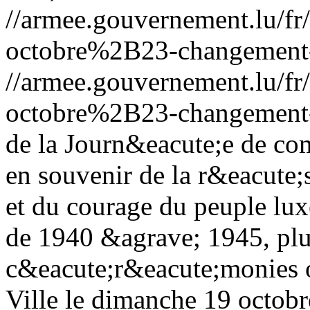
//armee.gouvernement.lu/
octobre%2B23-changement
//armee.gouvernement.lu/
octobre%2B23-changement
de la Journ&eacute;e de co
en souvenir de la r&eacute;s
et du courage du peuple lu
de 1940 &agrave; 1945, plu
c&eacute;r&eacute;monies 
Ville le dimanche 19 octob