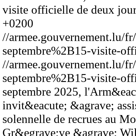
visite officielle de deux jou
+0200
//armee.gouvernement.lu/
septembre%2B15-visite-offi
//armee.gouvernement.lu/
septembre%2B15-visite-offi
septembre 2025, l'Arm&eac
invit&eacute; &agrave; ass
solennelle de recrues au M
Gr&egrave;ve &agrave; Wilt