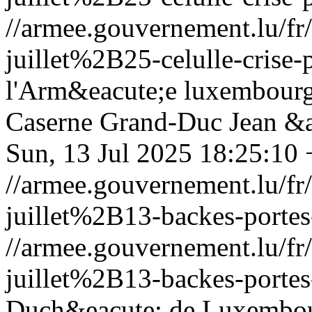
//armee.gouvernement.lu/
juillet%2B25-celulle-crise-
l'Arm&eacute;e luxembourgeo
Caserne Grand-Duc Jean &ag
Sun, 13 Jul 2025 18:25:10
//armee.gouvernement.lu/
juillet%2B13-backes-portes
//armee.gouvernement.lu/
juillet%2B13-backes-portes
Duch&eacute; de Luxembour