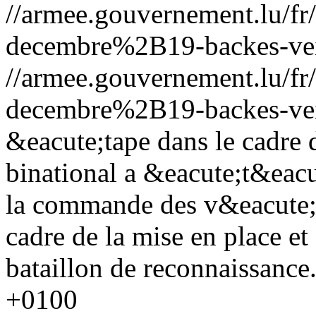
//armee.gouvernement.lu/
decembre%2B19-backes-vei
//armee.gouvernement.lu/
decembre%2B19-backes-vei
&eacute;tape dans le cadre 
binational a &eacute;t&eacu
la commande des v&eacute;h
cadre de la mise en place et
bataillon de reconnaissance
+0100