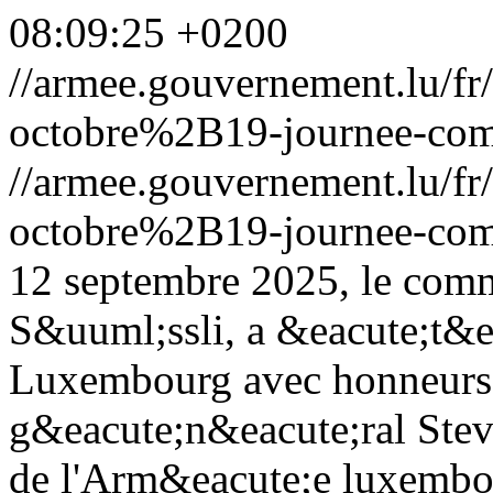
08:09:25 +0200
//armee.gouvernement.lu/
octobre%2B19-journee-com
//armee.gouvernement.lu/
octobre%2B19-journee-com
12 septembre 2025, le com
S&uuml;ssli, a &eacute;t&e
Luxembourg avec honneurs m
g&eacute;n&eacute;ral Steve
de l'Arm&eacute;e luxembou