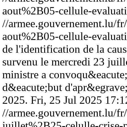
aout%2B05-cellule-evaluati
//armee.gouvernement.lu/
aout%2B05-cellule-evaluati
de l'identification de la cau
survenu le mercredi 23 juil
ministre a convoqu&eacute; 
d&eacute;but d'apr&egrave;s
2025.
Fri, 25 Jul 2025 17:
//armee.gouvernement.lu/
juillet%2B25-celulle-crise-