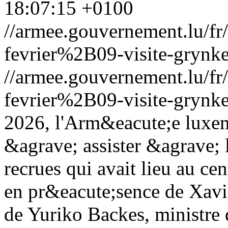
18:07:15 +0100
//armee.gouvernement.lu/
fevrier%2B09-visite-grynk
//armee.gouvernement.lu/
fevrier%2B09-visite-grynk
2026, l'Arm&eacute;e luxem
&agrave; assister &agrave; 
recrues qui avait lieu au ce
en pr&eacute;sence de Xavie
de Yuriko Backes, ministre 