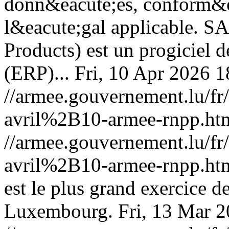
donn&eacute;es, conform&e
l&eacute;gal applicable. S
Products) est un progiciel 
(ERP)...
Fri, 10 Apr 2026 
//armee.gouvernement.lu/
avril%2B10-armee-rnpp.ht
//armee.gouvernement.lu/
avril%2B10-armee-rnpp.ht
est le plus grand exercice 
Luxembourg.
Fri, 13 Mar 