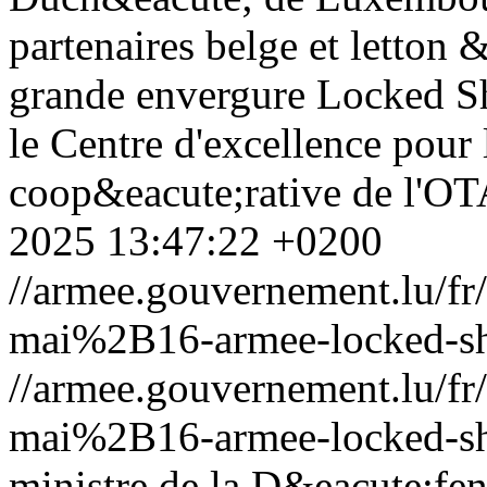
partenaires belge et letton 
grande envergure Locked Sh
le Centre d'excellence pour
coop&eacute;rative de l
2025 13:47:22 +0200
//armee.gouvernement.lu/
mai%2B16-armee-locked-sh
//armee.gouvernement.lu/
mai%2B16-armee-locked-sh
ministre de la D&eacute;fen