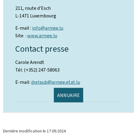
211, route d'Esch
L-1471 Luxembourg
E-mail :
info@armee.lu
Site :
www.armee.lu
Contact presse
Carole Arendt
Tél: (+352) 247-58063
E-mail:
drelpub@armee.etat.lu
ANNUAIRE
Dernière modification le
17.09.2024