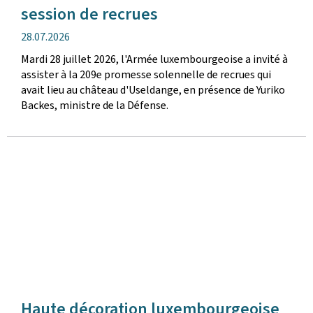
session de recrues
date
28.07.2026
de
Mardi 28 juillet 2026, l'Armée luxembourgeoise a invité à
publication
assister à la 209e promesse solennelle de recrues qui
avait lieu au château d'Useldange, en présence de Yuriko
Backes, ministre de la Défense.
Haute décoration luxembourgeoise