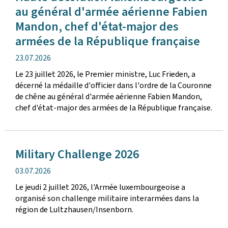
au général d'armée aérienne Fabien
Mandon, chef d'état-major des
armées de la République française
date
23.07.2026
de
Le 23 juillet 2026, le Premier ministre, Luc Frieden, a
publication
décerné la médaille d'officier dans l'ordre de la Couronne
de chêne au général d'armée aérienne Fabien Mandon,
chef d'état-major des armées de la République française.
Military Challenge 2026
date
03.07.2026
de
Le jeudi 2 juillet 2026, l'Armée luxembourgeoise a
publication
organisé son challenge militaire interarmées dans la
région de Lultzhausen/Insenborn.