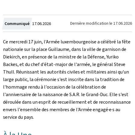
Crée
Dernière modification le
17.06.2026
Communiqué
17.06.2026
le
Ce mercredi 17 juin, l'Armée luxembourgeoise a célébré la fête
nationale sur la place Guillaume, dans la ville de garnison de
Diekirch, en présence de la ministre de la Défense, Yuriko
Backes, et du chef d'état-major de l'armée, le général Steve
Thull. Réunissant les autorités civiles et militaires ainsi qu'un
large public, la cérémonie s'est inscrite dans la tradition de
l'hommage rendu à l'occasion de la célébration de
l'anniversaire de la naissance de S.A.R. le Grand-Duc. Elle s'est
déroulée dans un esprit de recueillement et de reconnaissance
envers l'ensemble des membres de l'Armée engagé·e·s au
service du pays.