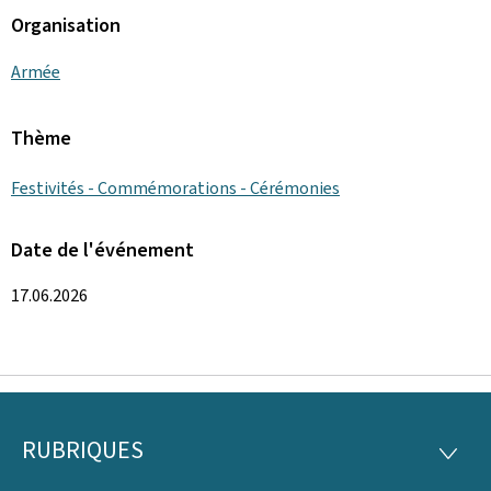
Organisation
Armée
Thème
Festivités - Commémorations - Cérémonies
Date de l'événement
17.06.2026
RUBRIQUES
Pied
RUBRI