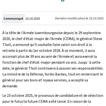
Crée
Dernière modification le
23.10.2025
Communiqué
23.10.2025
le
À la tête de l'Armée luxembourgeoise depuis le 29 septembre
2020, le chef d'état-major de l'Armée (CEMA), le général Steve
Thull, a annoncé qu'il souhaite faire valoir son droit à la
retraite à partir du 1er octobre 2026. À ce moment, il aura
accompli plus de 39 ans au sein de l'Armée et aura exercé la
fonction de chef d'état-major pendant six ans. Jusqu`à cette
date, le général Thull continuera à assurer ses responsabilités.
La ministre de la Défense, Yuriko Backes, tout en remerciant le
général pour ses bons et loyaux services, a accepté sa
demande.
Le 23 octobre 2025, le processus de candidature et de sélection
pour le futur/la future CEMA a été lancé. En raison de la