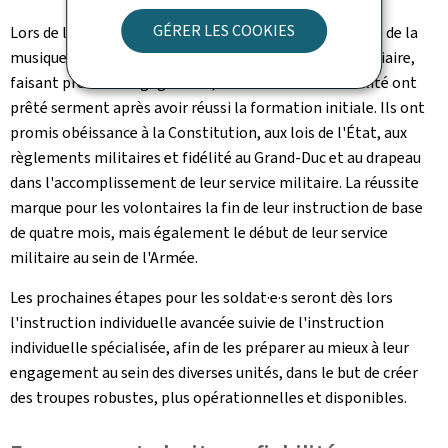
GÉRER LES COOKIES
Lors de la cérémonie, 40 personnes dont une candidate de la
musique militaire sous le statut de fonctionnaire-stagiaire,
faisant preuve d'engagement, de droiture et de fiabilité ont
prêté serment après avoir réussi la formation initiale. Ils ont
promis obéissance à la Constitution, aux lois de l'État, aux
règlements militaires et fidélité au Grand-Duc et au drapeau
dans l'accomplissement de leur service militaire. La réussite
marque pour les volontaires la fin de leur instruction de base
de quatre mois, mais également le début de leur service
militaire au sein de l'Armée.
Les prochaines étapes pour les soldat·e·s seront dès lors
l'instruction individuelle avancée suivie de l'instruction
individuelle spécialisée, afin de les préparer au mieux à leur
engagement au sein des diverses unités, dans le but de créer
des troupes robustes, plus opérationnelles et disponibles.