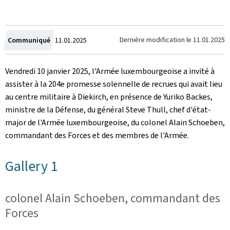
Crée
Dernière modification le
11.01.2025
Communiqué
11.01.2025
le
Vendredi 10 janvier 2025, l'Armée luxembourgeoise a invité à
assister à la 204e promesse solennelle de recrues qui avait lieu
au centre militaire à Diekirch, en présence de Yuriko Backes,
ministre de la Défense, du général Steve Thull, chef d'état-
major de l'Armée luxembourgeoise, du colonel Alain Schoeben,
commandant des Forces et des membres de l'Armée.
Gallery 1
colonel Alain Schoeben, commandant des
Forces