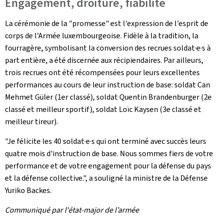
Engagement, droiture, fiabilité
La cérémonie de la "promesse" est l'expression de l'esprit de
corps de l'Armée luxembourgeoise. Fidèle à la tradition, la
fourragère, symbolisant la conversion des recrues soldat·e·s à
part entière, a été discernée aux récipiendaires. Par ailleurs,
trois recrues ont été récompensées pour leurs excellentes
performances au cours de leur instruction de base: soldat Can
Mehmet Güler (1er classé), soldat Quentin Brandenburger (2e
classé et meilleur sportif), soldat Loïc Kaysen (3e classé et
meilleur tireur).
"Je félicite les 40 soldat·e·s qui ont terminé avec succès leurs
quatre mois d'instruction de base. Nous sommes fiers de votre
performance et de votre engagement pour la défense du pays
et la défense collective.", a souligné la ministre de la Défense
Yuriko Backes.
Communiqué par l'état-major de l’armée