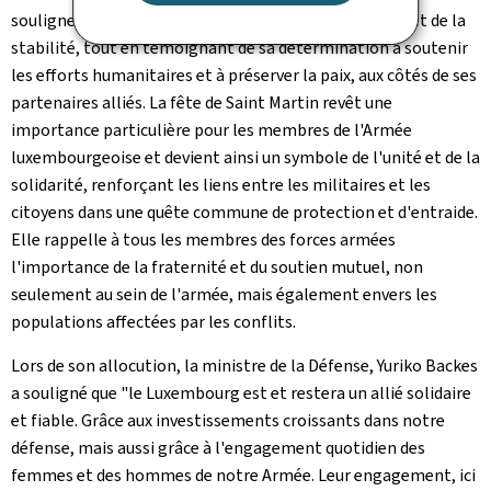
souligne son rôle dans le renforcement de la sécurité et de la
stabilité, tout en témoignant de sa détermination à soutenir
les efforts humanitaires et à préserver la paix, aux côtés de ses
partenaires alliés. La fête de Saint Martin revêt une
importance particulière pour les membres de l'Armée
luxembourgeoise et devient ainsi un symbole de l'unité et de la
solidarité, renforçant les liens entre les militaires et les
citoyens dans une quête commune de protection et d'entraide.
Elle rappelle à tous les membres des forces armées
l'importance de la fraternité et du soutien mutuel, non
seulement au sein de l'armée, mais également envers les
populations affectées par les conflits.
Lors de son allocution, la ministre de la Défense, Yuriko Backes
a souligné que "le Luxembourg est et restera un allié solidaire
et fiable. Grâce aux investissements croissants dans notre
défense, mais aussi grâce à l'engagement quotidien des
femmes et des hommes de notre Armée. Leur engagement, ici