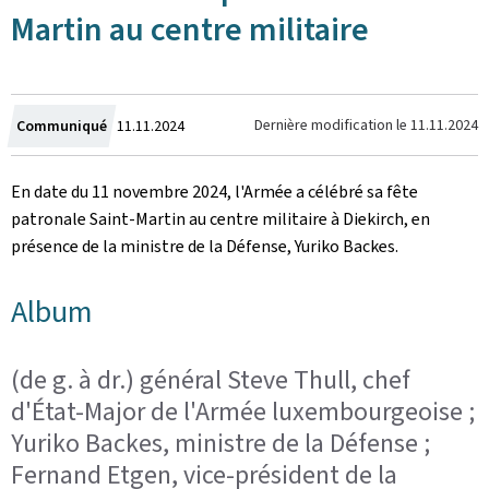
Martin au centre militaire
Crée
Dernière modification le
11.11.2024
Communiqué
11.11.2024
le
En date du 11 novembre 2024, l'Armée a célébré sa fête
patronale Saint-Martin au centre militaire à Diekirch, en
présence de la ministre de la Défense, Yuriko Backes.
Album
(de g. à dr.) général Steve Thull, chef
d'État-Major de l'Armée luxembourgeoise ;
Yuriko Backes, ministre de la Défense ;
Fernand Etgen, vice-président de la