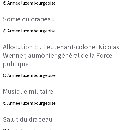
© Armée luxembourgeoise
Sortie du drapeau
© Armée luxembourgeoise
Allocution du lieutenant-colonel Nicolas
Wenner, aumônier général de la Force
publique
© Armée luxembourgeoise
Musique militaire
© Armée luxembourgeoise
Salut du drapeau