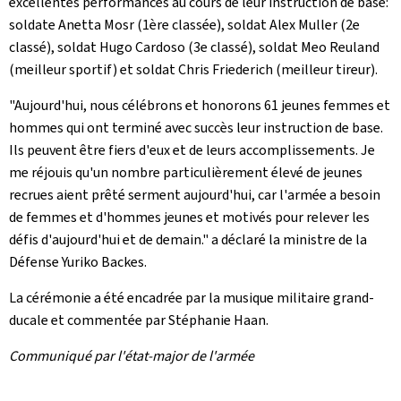
excellentes performances au cours de leur instruction de base:
soldate Anetta Mosr (1ère classée), soldat Alex Muller (2e
classé), soldat Hugo Cardoso (3e classé), soldat Meo Reuland
(meilleur sportif) et soldat Chris Friederich (meilleur tireur).
"Aujourd'hui, nous célébrons et honorons 61 jeunes femmes et
hommes qui ont terminé avec succès leur instruction de base.
Ils peuvent être fiers d'eux et de leurs accomplissements. Je
me réjouis qu'un nombre particulièrement élevé de jeunes
recrues aient prêté serment aujourd'hui, car l'armée a besoin
de femmes et d'hommes jeunes et motivés pour relever les
défis d'aujourd'hui et de demain." a déclaré la ministre de la
Défense Yuriko Backes.
La cérémonie a été encadrée par la musique militaire grand-
ducale et commentée par Stéphanie Haan.
Communiqué par l'état-major de l'armée