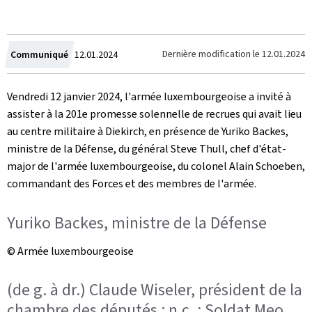
Crée
Dernière modification le
12.01.2024
Communiqué
12.01.2024
le
Vendredi 12 janvier 2024, l'armée luxembourgeoise a invité à
assister à la 201e promesse solennelle de recrues qui avait lieu
au centre militaire à Diekirch, en présence de Yuriko Backes,
ministre de la Défense, du général Steve Thull, chef d'état-
major de l'armée luxembourgeoise, du colonel Alain Schoeben,
commandant des Forces et des membres de l'armée.
Yuriko Backes, ministre de la Défense
© Armée luxembourgeoise
(de g. à dr.) Claude Wiseler, président de la
chambre des députés ; n.c. ; Soldat Meo