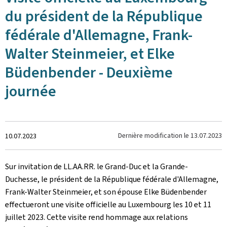
du président de la République
fédérale d'Allemagne, Frank-
Walter Steinmeier, et Elke
Büdenbender - Deuxième
journée
Crée
Dernière modification le
13.07.2023
10.07.2023
le
Sur invitation de LL.AA.RR. le Grand-Duc et la Grande-
Duchesse, le président de la République fédérale d'Allemagne,
Frank-Walter Steinmeier, et son épouse Elke Büdenbender
effectueront une visite officielle au Luxembourg les 10 et 11
juillet 2023. Cette visite rend hommage aux relations