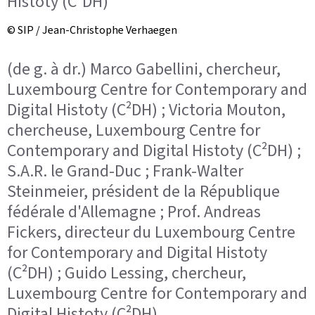
Histoty (C²DH)
© SIP / Jean-Christophe Verhaegen
(de g. à dr.) Marco Gabellini, chercheur,
Luxembourg Centre for Contemporary and
Digital Histoty (C²DH) ; Victoria Mouton,
chercheuse, Luxembourg Centre for
Contemporary and Digital Histoty (C²DH) ;
S.A.R. le Grand-Duc ; Frank-Walter
Steinmeier, président de la République
fédérale d'Allemagne ; Prof. Andreas
Fickers, directeur du Luxembourg Centre
for Contemporary and Digital Histoty
(C²DH) ; Guido Lessing, chercheur,
Luxembourg Centre for Contemporary and
Digital Histoty (C²DH)