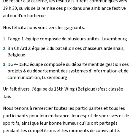
De retour à la caserne, les résultats furent communiqués vers
19 h 30, suivis de la remise des prix dans une ambiance festive
autour d'un barbecue.
Nos félicitations vont vers les gagnants:
Tango 1: équipe composée de plusieurs unités, Luxembourg
Bn Ch Ard 2: équipe 2 du bataillon des chasseurs ardennais,
Belgique
DGP–DSIC: équipe composée du département de gestion des
projets & du département des systèmes d'information et de
communication, Luxembourg
Un fait divers: l'équipe du 1
5th Wing
(Belgique) s'est classée
15e.
Nous tenons à remercier toutes les participantes et tous les
participants pour leur endurance, leur esprit de sportives et de
sportifs, ainsi que leur bonne humeur qu'ils ont partagés
pendant les compétitions et les moments de convivialité.