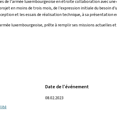
iques de l'armée luxembourgeoise en étroite collaboration avec une 
e projet en moins de trois mois, de l'expression initiale du besoi
nception et les essais de réalisation technique, à sa présentation e
'armée luxembourgeoise, prête à remplir ses missions actuelles 
Date de l'événement
08.02.2023
lité