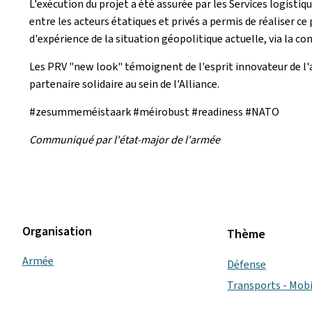
L'exécution du projet a été assurée par les Services logist
entre les acteurs étatiques et privés a permis de réaliser c
d'expérience de la situation géopolitique actuelle, via la co
Les PRV "new look" témoignent de l'esprit innovateur de l
partenaire solidaire au sein de l'Alliance.
#zesummeméistaark #méirobust #readiness #NATO
Communiqué par l'état-major de l'armée
Organisation
Thème
Armée
Défense
Transports - Mobi