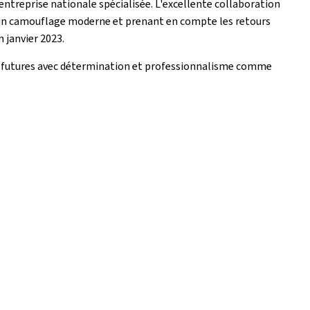
entreprise nationale spécialisée. L'excellente collaboration
n d'un camouflage moderne et prenant en compte les retours
n janvier 2023.
et futures avec détermination et professionnalisme comme